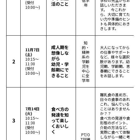
低学
学校の先生からお
(受付
活のこと
年
話しいただきま
10:00～)
す。 今これか
ら、大切に育てた
い力や準備のヒン
トも具体的におき
きします。
知
成人期を
的・
大人になってから
11月7日
精神
の仕事やサポート
想像しな
(土)
系の
など、様々な選択
がら
10:15～
2
学齢
肢があります。幼
11:30
幼児・学
児を
児期、学齢期、思
(受付
齢期にで
中心
春期にできること
10:00～)
きること
に全
をお話します。
学年
離乳食の進め方、
日々の食事のあれ
これ、悩んでいる
7月14日
食べ方の
ことはありません
(火)
か？？
発達を知
10:15～
食べ方の発達や食
3
って楽し
11:30
形態のポイント、
くおいし
(受付
介助の方法など、
く
10:00～)
実際に食べて体験
PT/O
しながら一緒に考
T訓練