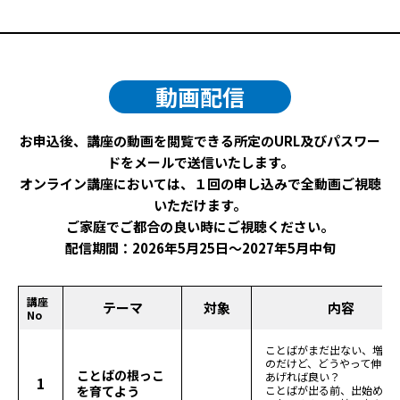
動画配信
お申込後、講座の動画を閲覧できる所定のURL及びパスワー
ドをメールで送信いたします。
オンライン講座においては、１回の申し込みで全動画ご視聴
いただけます。
ご家庭でご都合の良い時にご視聴ください。
配信期間：2026年5月25日～2027年5月中旬
講座
テーマ
対象
内容
No
ことばがまだ出ない、増え
のだけど、どうやって伸ば
ことばの根っこ
あげれば良い？
1
を育てよう
ことばが出る前、出始めの